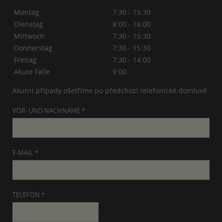
Montag
7:30 - 15:30
Dienstag
8:00 - 16:00
Mittwoch
7:30 - 15:30
Donnerstag
7:30 - 15:30
Freitag
7:30 - 14:00
Akute Fälle
9:00
Akutní případy ošetříme po předchozí telefonické domluvě
VOR- UND NACHNAME *
E-MAIL *
TELEFON *