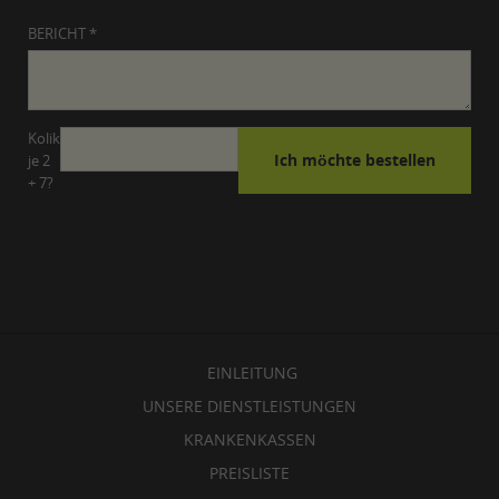
BERICHT *
Kolik
je 2
+ 7?
EINLEITUNG
UNSERE DIENSTLEISTUNGEN
KRANKENKASSEN
PREISLISTE