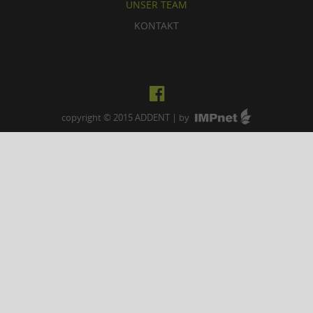
UNSER TEAM
KONTAKT
copyright © 2015
ADDENT
| by