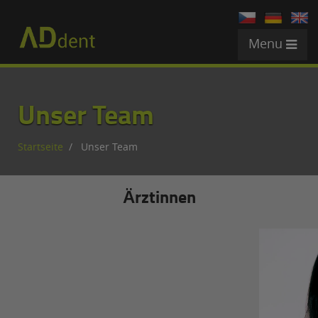
Menu
Unser Team
Startseite
Unser Team
Ärztinnen