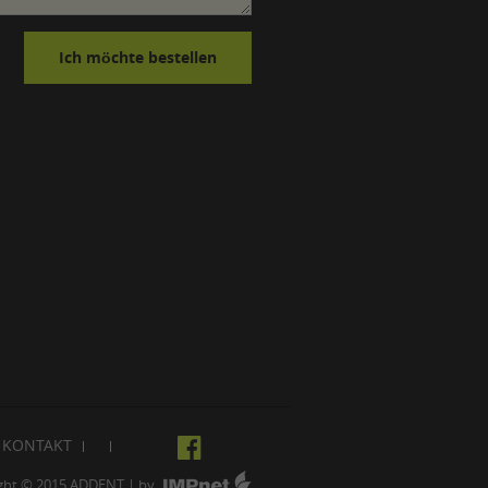
KONTAKT
ght © 2015
ADDENT
| by