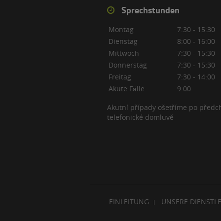
Sprechstunden
Montag
7:30 - 15:30
Dienstag
8:00 - 16:00
Mittwoch
7:30 - 15:30
Donnerstag
7:30 - 15:30
Freitag
7:30 - 14:00
Akute Fälle
9:00
Akutní případy ošetříme po předc
telefonické domluvě
EINLEITUNG
UNSERE DIENSTL