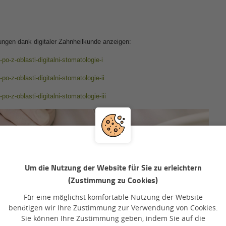
ngen dank digitaler Zahnheilkunde anzeigen:
po-z-oblasti-digitalni-stomatologie-i
po-z-oblasti-digitalni-stomatologie-ii
po-z-oblasti-digitalni-stomatologie-iii
Um die Nutzung der Website für Sie zu erleichtern
(Zustimmung zu Cookies)
Für eine möglichst komfortable Nutzung der Website
benötigen wir Ihre Zustimmung zur Verwendung von Cookies.
Sie können Ihre Zustimmung geben, indem Sie auf die