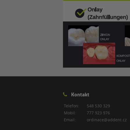
Kontakt
Telefon:
548 530 329
Mobil:
777 923 976
Email:
ordinace@addent.cz