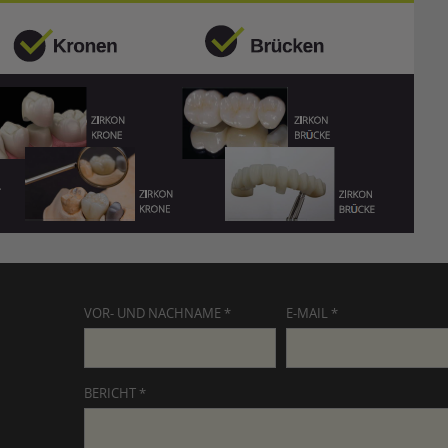
VOR- UND NACHNAME *
E-MAIL *
BERICHT *