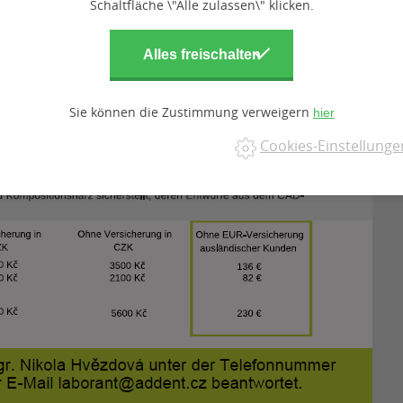
Schaltfläche \"Alle zulassen\" klicken.
Sie können die Zustimmung verweigern
Cookies-Einstellunge