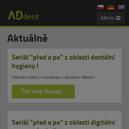
Menu
Aktuálně
Seriál "před a po" z oblasti dentální
hygieny I
Ordinační bělení v kombinaci s domácím bělením
Číst celý článek...
Seriál "před a po" z oblasti digitální