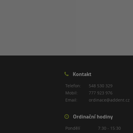
Kontakt
Telefon:
548 530 329
Mobil:
777 923 976
Email:
ordinace@addent.cz
Ordinační hodiny
Pondělí
7:30 - 15:30