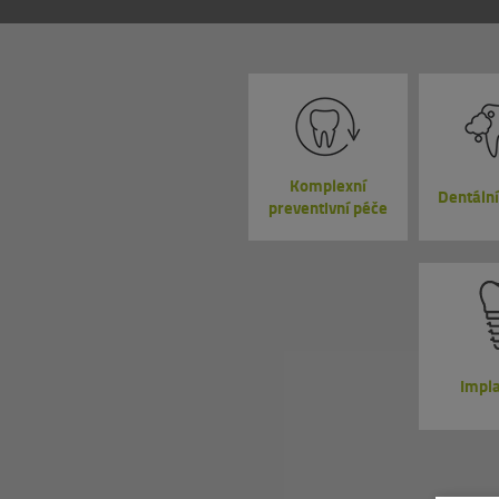
Komplexní
Dentální
preventivní péče
Impl