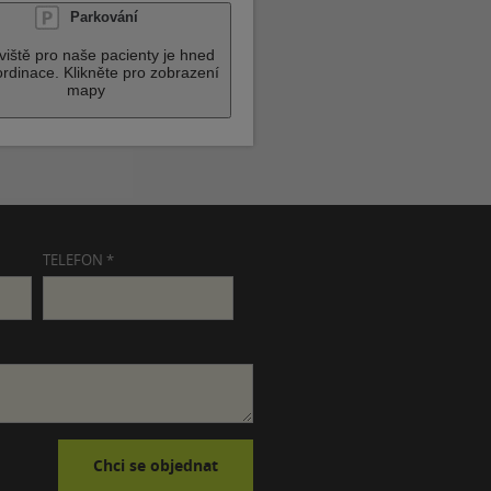
Parkování
viště pro naše pacienty je hned
ordinace. Klikněte pro zobrazení
mapy
TELEFON *